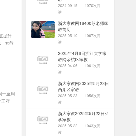
2024-09-15
1070次阅
读
浙大家教网16400苏老师家
教简历
点提升
2025-05-10
1067次阅
读
求：女教
2025年4月6日浙江大学家
教网余杭区家教
2025-04-06
1061次阅
读
浙大家教网2025年5月23日
西湖区家教
周一至周
2025-05-23
1056次阅
学玉府
读
浙大家教2025年5月22日科
学家教
2025-05-22
1043次阅
读