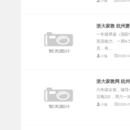
小编
2026-0
浙大家教 杭州
一年级男孩（国际
英语能力。一周4-5
员，有...
小编
2026-0
浙大家教网 杭
六年级女孩，辅导
五晚3次，周六一
小编
2026-0