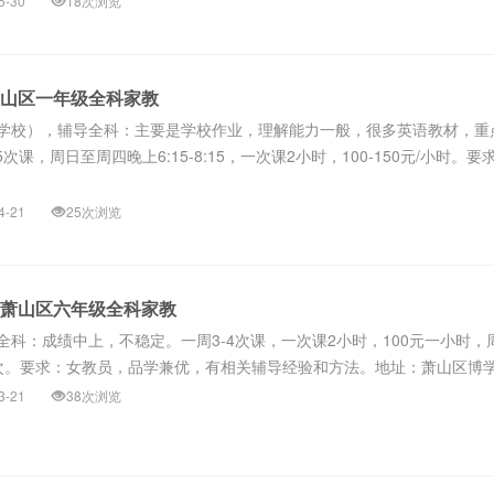
5-30
18次浏览
萧山区一年级全科家教
学校），辅导全科：主要是学校作业，理解能力一般，很多英语教材，重
次课，周日至周四晚上6:15-8:15，一次课2小时，100-150元/小时。要
4-21
25次浏览
州萧山区六年级全科家教
全科：成绩中上，不稳定。一周3-4次课，一次课2小时，100元一小时，
次。要求：女教员，品学兼优，有相关辅导经验和方法。地址：萧山区博
3-21
38次浏览