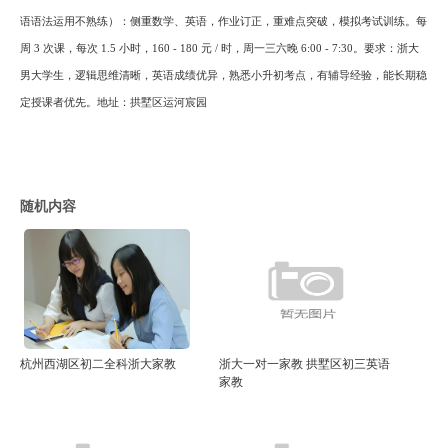
语语法运用不熟练）：侧重数学、英语，作业订正，重难点突破，模拟考试训练。每
周
3 次课，每次 1.5 小时，160 - 180 元 / 时，周一三六晚 6:00 - 7:30。要求：浙大
男大学生，逻辑思维清晰，英语成绩优异，熟悉小升初考点，有辅导经验，能长期稳
定授课者优先。地址：拱墅区运河宸园
随机内容
杭州西湖区初二全科浙大家教
浙大一对一家教 拱墅区初三英语
家教