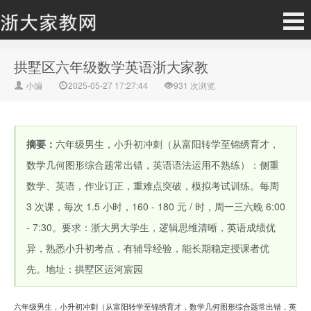
拱墅区六年级数学英语浙大家教
小编
2025-05-27 17:27:44
931
次浏览
摘要：
六年级男生，小升初冲刺（从富阳转学至锦绣育才，
数学几何图形综合题常出错，英语语法运用不熟练）：侧重
数学、英语，作业订正，重难点突破，模拟考试训练。每周
3 次课，每次 1.5 小时，160 - 180 元 / 时，周一三六晚 6:00
- 7:30。要求：浙大男大学生，逻辑思维清晰，英语成绩优
异，熟悉小升初考点，有辅导经验，能长期稳定授课者优
先。地址：拱墅区运河宸园
六年级男生，小升初冲刺（从富阳转学至锦绣育才，数学几何图形综合题常出错，英