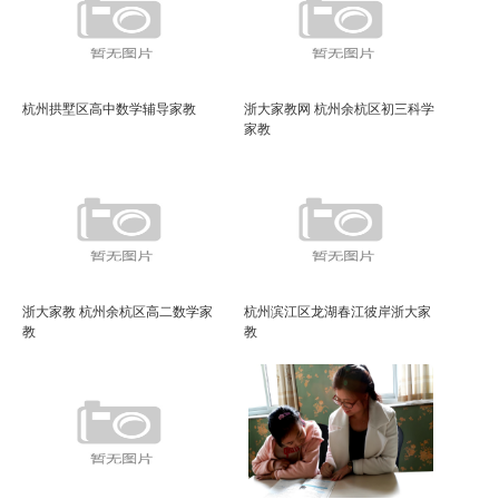
杭州拱墅区高中数学辅导家教
浙大家教网 杭州余杭区初三科学
家教
浙大家教 杭州余杭区高二数学家
杭州滨江区龙湖春江彼岸浙大家
教
教