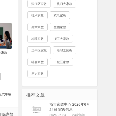
滨江区家教
杭师大家教
技术家教
杭电家教
美术家教
生物家教
地理家教
浙工大家教
江干区家教
浙理工家教
大家教
社会家教
下城区家教
历史家教
推荐文章
区六年级
浙大家教中心 2026年6月
24日 家教信息
年级家教
2026-06-24
23次阅读