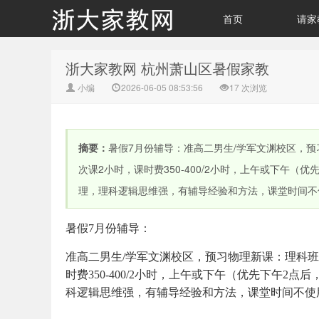
首页
请家
浙大家教网 杭州萧山区暑假家教
小编
2026-06-05 08:53:56
17
次浏览
摘要：
暑假7月份辅导：准高二男生/学军文渊校区，预习
次课2小时，课时费350-400/2小时，上午或下午（
理，理科逻辑思维强，有辅导经验和方法，课堂时间不
暑假
7月份辅导：
准高二男生
/学军文渊校区，预习物理新课：理科班排
时费350-400/2小时，上午或下午（优先下午2点
科逻辑思维强，有辅导经验和方法，课堂时间不使