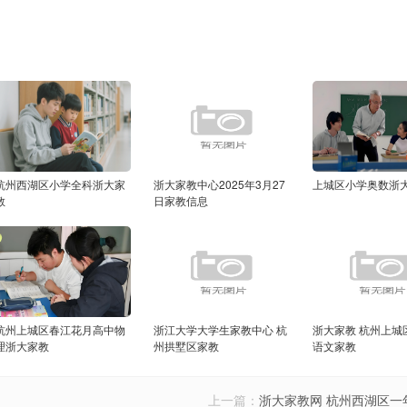
杭州西湖区小学全科浙大家
浙大家教中心2025年3月27
上城区小学奥数浙
教
日家教信息
杭州上城区春江花月高中物
浙江大学大学生家教中心 杭
浙大家教 杭州上城
理浙大家教
州拱墅区家教
语文家教
上一篇：
浙大家教网 杭州西湖区一